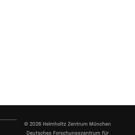
© 2026 Helmholtz Zentrum München
Deutsches Forschungszentrum für