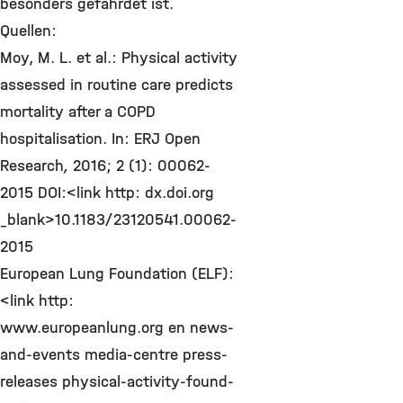
besonders gefährdet ist.
Quellen:
Moy, M. L. et al.: Physical activity
assessed in routine care predicts
mortality after a COPD
hospitalisation. In: ERJ Open
Research
,
2016; 2 (1): 00062-
2015 DOI:<link http: dx.doi.org
_blank>10.1183/23120541.00062-
2015
European Lung Foundation (ELF):
<link http:
www.europeanlung.org en news-
and-events media-centre press-
releases physical-activity-found-