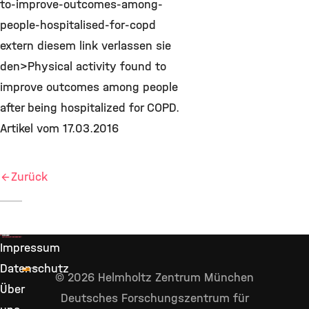
to-improve-outcomes-among-
people-hospitalised-for-copd
extern diesem link verlassen sie
den>Physical activity found to
improve outcomes among people
after being hospitalized for COPD.
Artikel vom 17.03.2016
Zurück
Impressum
Datenschutz
© 2026 Helmholtz Zentrum München
Über
Deutsches Forschungszentrum für