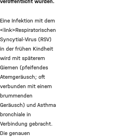
veröffentlicht wurden.
Eine Infektion mit dem
<link>Respiratorischen
Syncytial-Virus (RSV)
in der frühen Kindheit
wird mit späterem
Giemen (pfeifendes
Atemgeräusch; oft
verbunden mit einem
brummenden
Geräusch) und Asthma
bronchiale in
Verbindung gebracht.
Die genauen