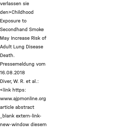
verlassen sie
den>Childhood
Exposure to
Secondhand Smoke
May Increase Risk of
Adult Lung Disease
Death.
Pressemeldung vom
16.08.2018
Diver, W. R. et al.:
<link https:
www.ajpmonline.org
article abstract
_blank extern-link-
new-window diesem