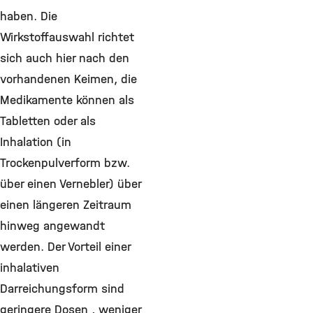
haben. Die
Wirkstoffauswahl richtet
sich auch hier nach den
vorhandenen Keimen, die
Medikamente können als
Tabletten oder als
Inhalation (in
Trockenpulverform bzw.
über einen Vernebler) über
einen längeren Zeitraum
hinweg angewandt
werden. Der Vorteil einer
inhalativen
Darreichungsform sind
geringere Dosen , weniger