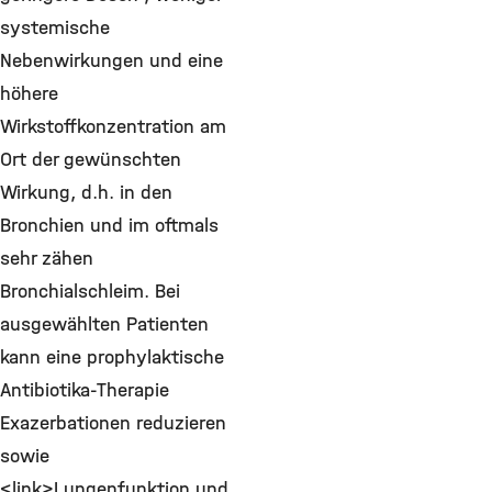
systemische
Nebenwirkungen und eine
höhere
Wirkstoffkonzentration am
Ort der gewünschten
Wirkung, d.h. in den
Bronchien und im oftmals
sehr zähen
Bronchialschleim. Bei
ausgewählten Patienten
kann eine prophylaktische
Antibiotika-Therapie
Exazerbationen reduzieren
sowie
<link>Lungenfunktion und