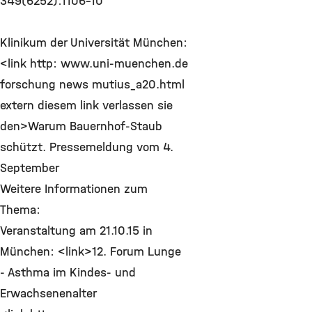
349(6252):1106-10
Klinikum der Universität München:
<link http: www.uni-muenchen.de
forschung news mutius_a20.html
extern diesem link verlassen sie
den>Warum Bauernhof-Staub
schützt. Pressemeldung vom 4.
September
Weitere Informationen zum
Thema:
Veranstaltung am 21.10.15 in
München: <link>12. Forum Lunge
- Asthma im Kindes- und
Erwachsenenalter