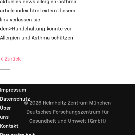
aktuelles news allergien-asthma
article index.html extern diesem
link verlassen sie
den>Hundehaltung könnte vor
Allergien und Asthma schützen
Zurück
Impressum
Datenschutz
© 2026 Helmholtz Zentrum München
Über
Deutsches Forschungszentrum für
uns
Gesundheit und Umwelt (GmbH)
Kontakt