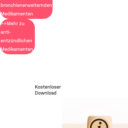
bronchienerweiternden
Medikamenten
>>Mehr zu
anti-
entzündlichen
Medikamenten
Kostenloser
Download