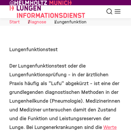
Skip to Content
Suche
Navigat
Start
Diagnose
Lungenfunktion
Lungenfunktionstest
Der Lungenfunktionstest oder die
Lungenfunktionsprüfung - in der ärztlichen
Praxis häufig als "Lufu" abgekürzt - ist eine der
grundlegenden diagnostischen Methoden in der
Lungenheilkunde (Pneumologie). Medizinerinnen
und Mediziner untersuchen damit den Zustand
und die Funktion und Leistungsreserven der
Lunge. Bei Lungenerkrankungen sind die
Werte