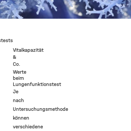
©
stests
Vitalkapazität
&
Co.
Werte
beim
Lungenfunktionstest
Je
nach
Untersuchungsmethode
können
verschiedene