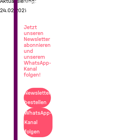
Aktualisierung:
News
aus
24.02.2021
der
Lungenforschung
Jetzt
unseren
Newsletter
abonnieren
und
unserem
WhatsApp-
Kanal
folgen!
Newsletter
bestellen
WhatsApp-
Kanal
folgen