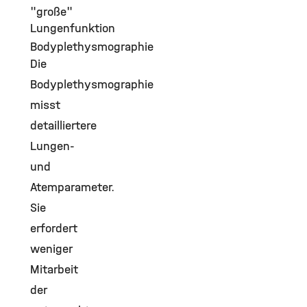
"große"
Lungenfunktion
Bodyplethysmographie
Die
Bodyplethysmographie
misst
detailliertere
Lungen-
und
Atemparameter.
Sie
erfordert
weniger
Mitarbeit
der