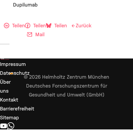
Dupilumab
Teilen
Teilen
Teilen
Zurück
Mail
Impressum
Datenschutz
© 2026 Helmholtz Zentrum München
Über
Deutsches Forschungszentrum für
uns
Gesundheit und Umwelt (GmbH)
Kontakt
Barrierefreiheit
Sitemap
YOUTUBE
WHATSAPP