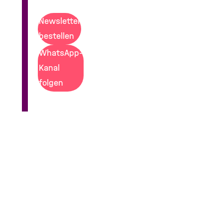
Newsletter
bestellen
WhatsApp-
Kanal
folgen