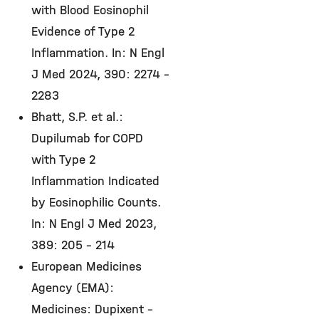
with Blood Eosinophil
Evidence of Type 2
Inflammation. In: N Engl
J Med 2024, 390: 2274 –
2283
Bhatt, S.P. et al.:
Dupilumab for COPD
with Type 2
Inflammation Indicated
by Eosinophilic Counts.
In: N Engl J Med 2023,
389: 205 – 214
European Medicines
Agency (EMA):
Medicines: Dupixent –