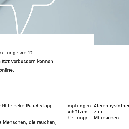
um Lunge am 12.
alität verbessern können
online.
e Hilfe beim Rauchstopp
Impfungen
Atemphysiother
schützen
zum
die Lunge
Mitmachen
s Menschen, die rauchen,