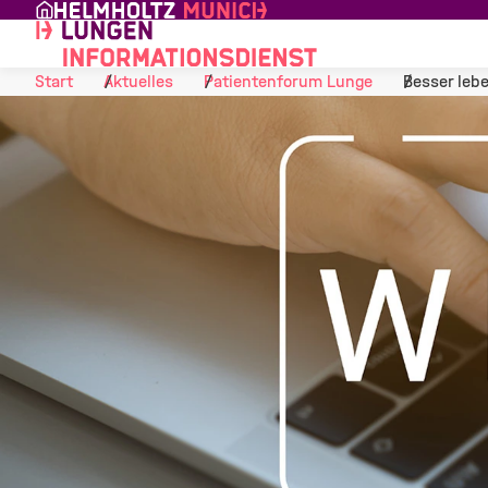
Skip to Content
Start
Aktuelles
Patientenforum Lunge
Besser leb