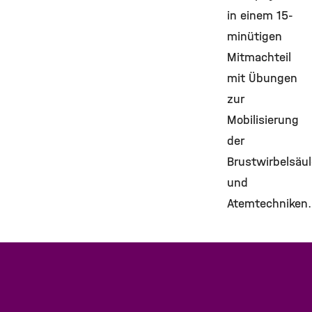
in einem 15-
minütigen
Mitmachteil
mit Übungen
zur
Mobilisierung
der
Brustwirbelsäul
und
Atemtechniken