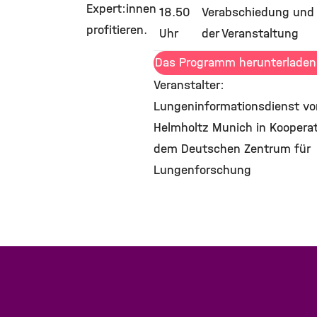
Expert:innen
18.50
Verabschiedung und
profitieren.
Uhr
der Veranstaltung
Das Programm herunterladen
Veranstalter:
Lungeninformationsdienst vo
Helmholtz Munich in Kooperat
dem Deutschen Zentrum für
Lungenforschung