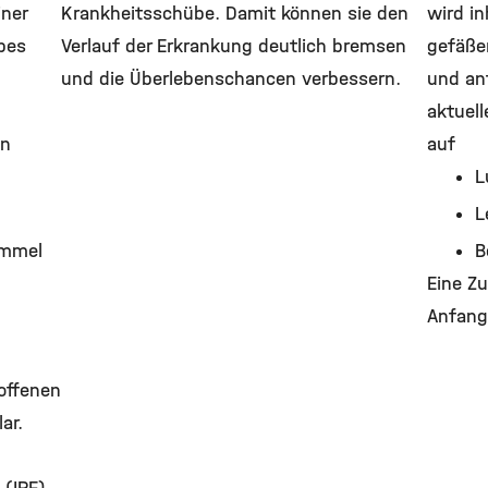
iner
Krankheitsschübe. Damit können sie den
wird in
bes
Verlauf der Erkrankung deutlich bremsen
gefäße
und die Überlebenschancen verbessern.
und ant
aktuell
en
auf
L
L
immel
B
Eine Zu
Anfang
roffenen
ar.