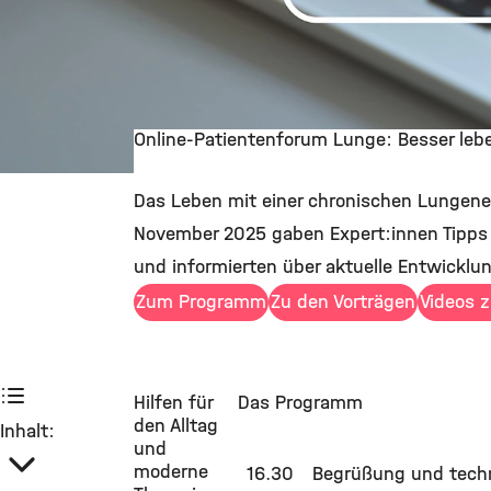
Online-Patientenforum Lunge: Besser leb
©
Das Leben mit einer chronischen Lungene
November 2025 gaben Expert:innen Tipps f
und informierten über aktuelle Entwicklun
Zum Programm
Zu den Vorträgen
Videos 
Hilfen für
Das Programm
den Alltag
Inhalt:
und
moderne
16.30
Begrüßung und tech