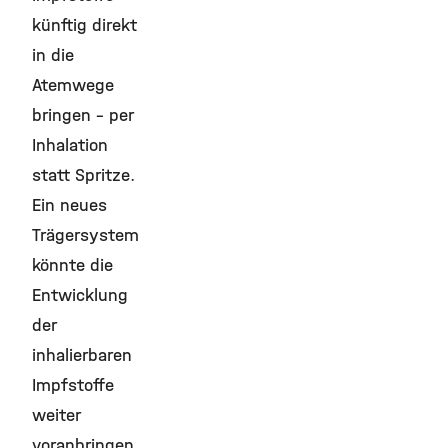
künftig direkt
in die
Atemwege
bringen – per
Inhalation
statt Spritze.
Ein neues
Trägersystem
könnte die
Entwicklung
der
inhalierbaren
Impfstoffe
weiter
voranbringen.