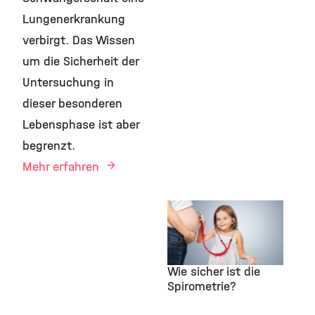
Lungenerkrankung
verbirgt. Das Wissen
um die Sicherheit der
Untersuchung in
dieser besonderen
Lebensphase ist aber
begrenzt.
Mehr erfahren
7. Mai 2026
Lungenfunktionstest
in der
Schwangerschaft:
Wie sicher ist die
Spirometrie?