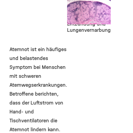
23. April 2026
Sarkoidose: Neue
Einblicke in
Entzündung und
Lungenvernarbung
Atemnot ist ein häufiges
und belastendes
Symptom bei Menschen
mit schweren
Atemwegserkrankungen.
Betroffene berichten,
dass der Luftstrom von
Hand- und
Tischventilatoren die
Atemnot lindern kann.