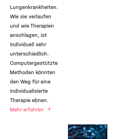
Lungenkrankheiten.
Wie sie verlaufen
und wie Therapien
anschlagen, ist
individuell sehr
unterschiedlich.
Computergestützte
Methoden könnten
den Weg für eine
individualisierte
Therapie ebnen.
Mehr erfahren
30. April 2026
Asthma und