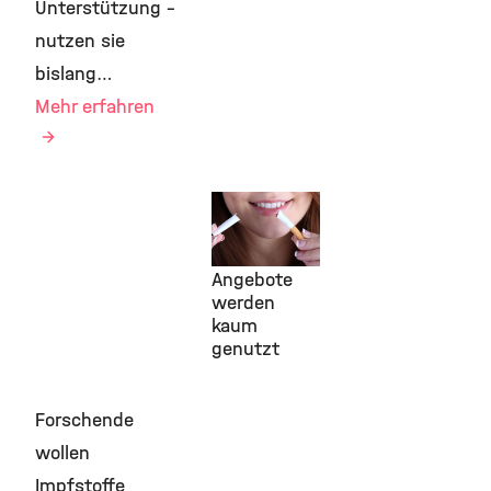
Unterstützung –
nutzen sie
bislang…
Mehr erfahren
19. Mai 2026
Rauchstopp:
Digitale
Angebote
werden
kaum
genutzt
Forschende
wollen
Impfstoffe