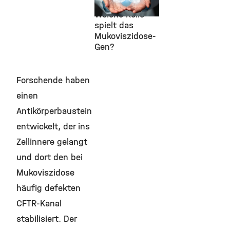
Bronchiektasen:
Welche Rolle
spielt das
Mukoviszidose-
Gen?
Forschende haben
einen
Antikörperbaustein
entwickelt, der ins
Zellinnere gelangt
und dort den bei
Mukoviszidose
häufig defekten
CFTR-Kanal
stabilisiert. Der