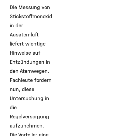
Die Messung von
Stickstoffmonoxid
in der
Ausatemluft
liefert wichtige
Hinweise auf
Entzündungen in
den Atemwegen.
Fachleute fordern
nun, diese
Untersuchung in
die
Regelversorgung
aufzunehmen.
Die Vorteile: eine