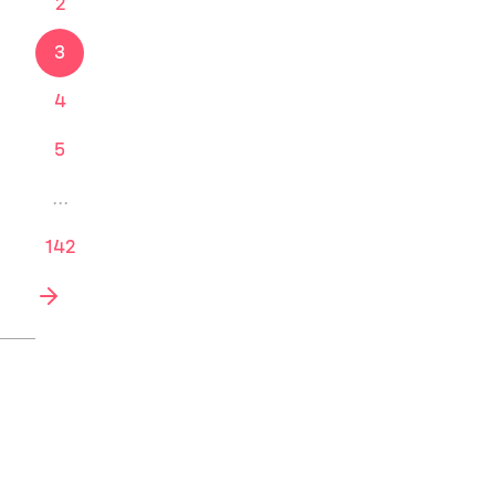
2
3
4
5
...
142
nächste