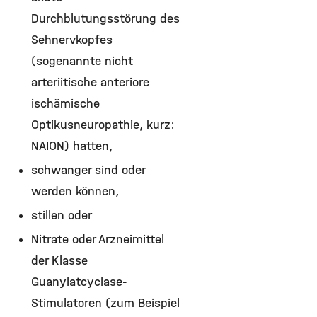
Durchblutungsstörung des
Sehnervkopfes
(sogenannte nicht
arteriitische anteriore
ischämische
Optikusneuropathie, kurz:
NAION) hatten,
schwanger sind oder
werden können,
stillen oder
Nitrate oder Arzneimittel
der Klasse
Guanylatcyclase-
Stimulatoren (zum Beispiel