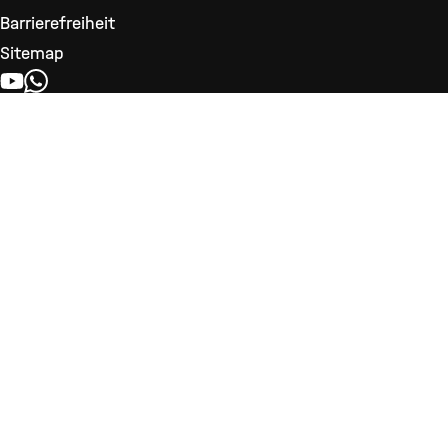
Barrierefreiheit
Sitemap
YOUTUBE
WHATSAPP