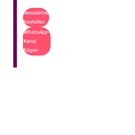
Newsletter
bestellen
WhatsApp-
Kanal
folgen