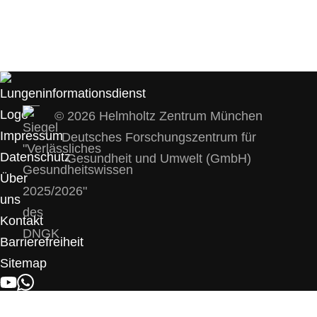
© 2026 Helmholtz Zentrum München
Impressum
Deutsches Forschungszentrum für
Datenschutz
Gesundheit und Umwelt (GmbH)
Über
uns
Kontakt
Barrierefreiheit
Sitemap
YOUTUBE
WHATSAPP