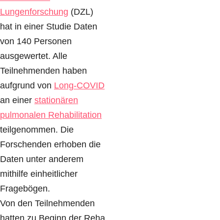
Lungenforschung
(DZL)
hat in einer Studie Daten
von 140 Personen
ausgewertet. Alle
Teilnehmenden haben
aufgrund von
Long-COVID
an einer
stationären
pulmonalen Rehabilitation
teilgenommen. Die
Forschenden erhoben die
Daten unter anderem
mithilfe einheitlicher
Fragebögen.
Von den Teilnehmenden
hatten zu Beginn der Reha