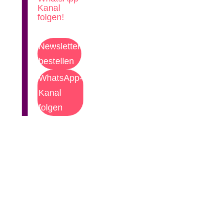
Kanal
folgen!
Newsletter
bestellen
WhatsApp-
Kanal
folgen