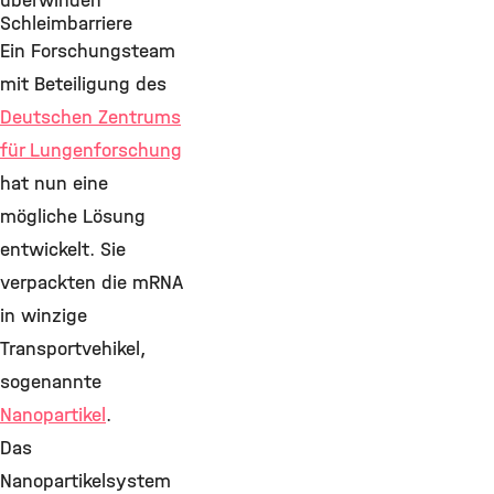
überwinden
Schleimbarriere
Ein Forschungsteam
mit Beteiligung des
Deutschen Zentrums
für Lungenforschung
hat nun eine
mögliche Lösung
entwickelt. Sie
verpackten die mRNA
in winzige
Transportvehikel,
sogenannte
Nanopartikel
.
Das
Nanopartikelsystem