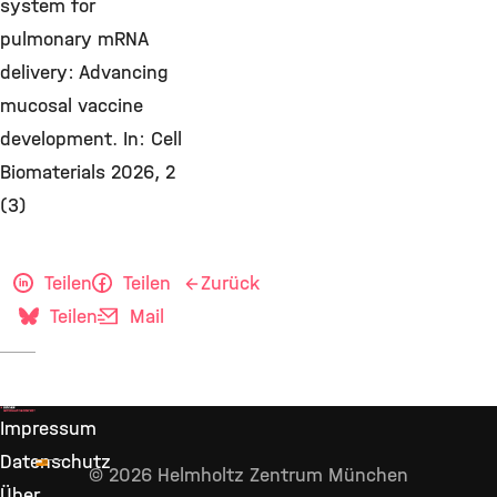
system for
pulmonary mRNA
delivery: Advancing
mucosal vaccine
development. In: Cell
Biomaterials 2026, 2
(3)
Teilen
Teilen
Zurück
Teilen
Mail
Impressum
Datenschutz
© 2026 Helmholtz Zentrum München
Über