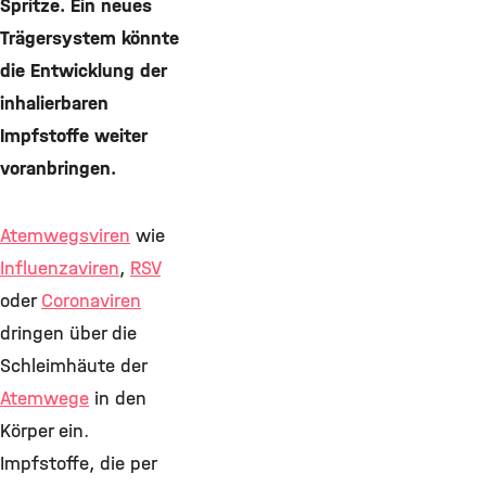
Spritze. Ein neues
Trägersystem könnte
die Entwicklung der
inhalierbaren
Impfstoffe weiter
voranbringen.
Atemwegsviren
wie
Influenzaviren
,
RSV
oder
Coronaviren
dringen über die
Schleimhäute der
Atemwege
in den
Körper ein.
Impfstoffe, die per