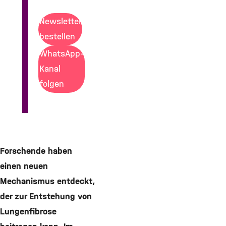
Newsletter
bestellen
WhatsApp-
Kanal
folgen
Forschende haben
einen neuen
Mechanismus entdeckt,
der zur Entstehung von
Lungenfibrose