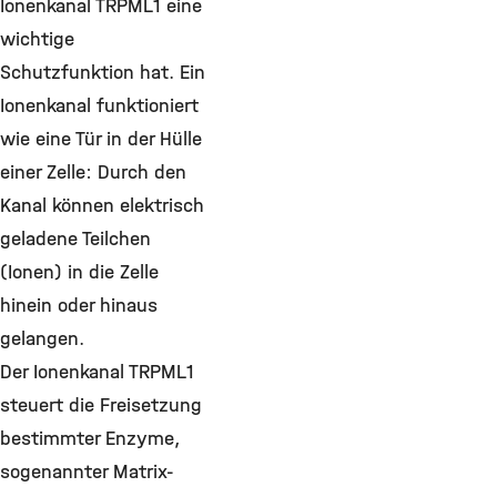
Ionenkanal TRPML1 eine
wichtige
Schutzfunktion hat. Ein
Ionenkanal funktioniert
wie eine Tür in der Hülle
einer Zelle: Durch den
Kanal können elektrisch
geladene Teilchen
(Ionen) in die Zelle
hinein oder hinaus
gelangen.
Der Ionenkanal TRPML1
steuert die Freisetzung
bestimmter Enzyme,
sogenannter Matrix-