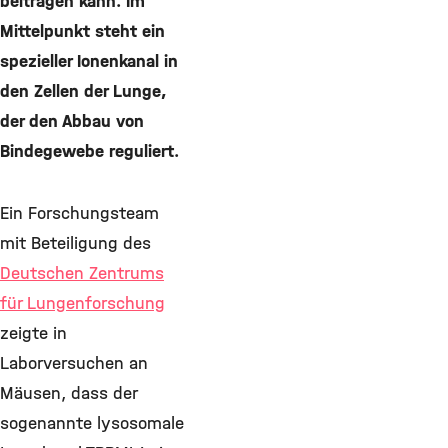
beitragen kann. Im
Mittelpunkt steht ein
spezieller Ionenkanal in
den Zellen der Lunge,
der den Abbau von
Bindegewebe reguliert.
Ein Forschungsteam
mit Beteiligung des
Deutschen Zentrums
für Lungenforschung
zeigte in
Laborversuchen an
Mäusen, dass der
sogenannte lysosomale