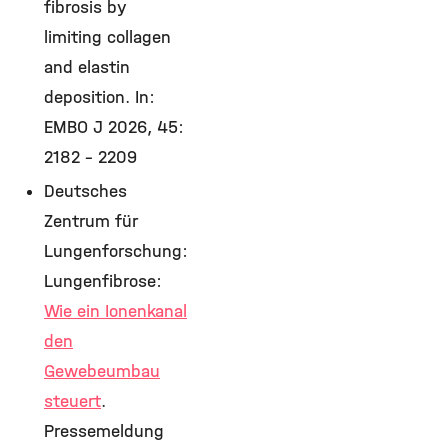
fibrosis by
limiting collagen
and elastin
deposition. In:
EMBO J 2026, 45:
2182 – 2209
Deutsches
Zentrum für
Lungenforschung:
Lungenfibrose:
Wie ein Ionenkanal
den
Gewebeumbau
steuert
.
Pressemeldung