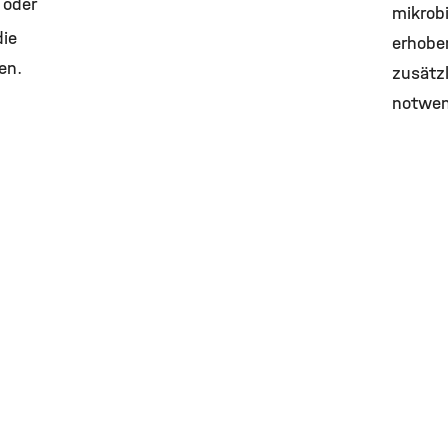
 oder
mikrob
die
erhoben
en.
zusätz
notwen