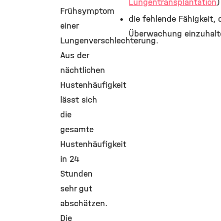
Lungentransplantation
)
Frühsymptom
die fehlende Fähigkeit, 
einer
Überwachung einzuhalt
Lungenverschlechterung.
Aus der
nächtlichen
Hustenhäufigkeit
lässt sich
die
gesamte
Hustenhäufigkeit
in 24
Stunden
sehr gut
abschätzen.
Die