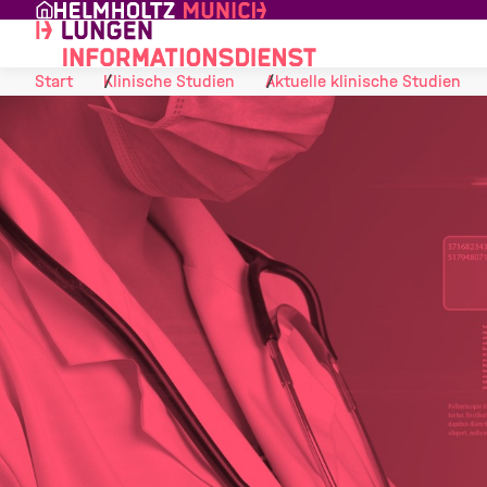
Skip to Content
Start
Klinische Studien
Aktuelle klinische Studien