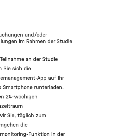
uchungen und/oder
lungen im Rahmen der Studie
 Teilnahme an der Studie
 Sie sich die
iemanagement-App auf Ihr
s Smartphone runterladen.
en 24-wöchigen
nzeitraum
wir Sie, täglich zum
engehen die
monitoring-Funktion in der