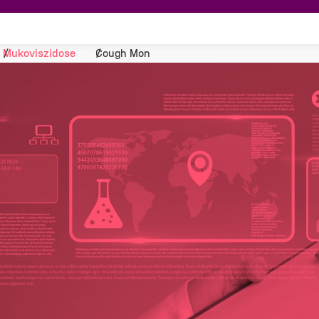
Mukoviszidose
Cough Mon