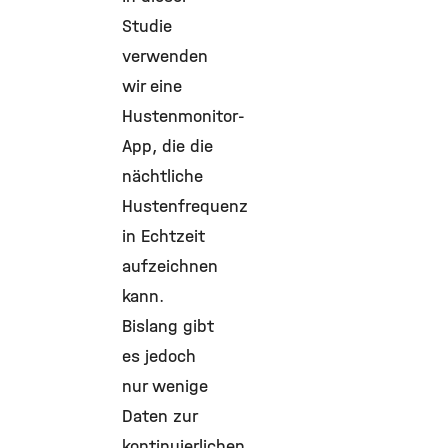
Studie
verwenden
wir eine
Hustenmonitor-
App, die die
nächtliche
Hustenfrequenz
in Echtzeit
aufzeichnen
kann.
Bislang gibt
es jedoch
nur wenige
Daten zur
kontinuierlichen