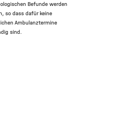
iologischen Befunde werden
, so dass dafür keine
lichen Ambulanztermine
dig sind.