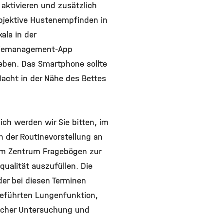
aktivieren und zusätzlich
bjektive Hustenempfinden in
kala in der
iemanagement-App
eben. Das Smartphone sollte
Nacht in der Nähe des Bettes
ich werden wir Sie bitten, im
 der Routinevorstellung an
m Zentrum Fragebögen zur
ualität auszufüllen. Die
der bei diesen Terminen
eführten Lungenfunktion,
licher Untersuchung und