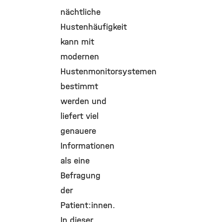
nächtliche
Hustenhäufigkeit
kann mit
modernen
Hustenmonitorsystemen
bestimmt
werden und
liefert viel
genauere
Informationen
als eine
Befragung
der
Patient:innen.
In dieser