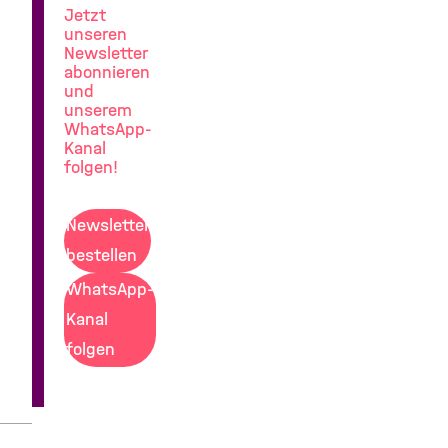
Jetzt
unseren
Newsletter
abonnieren
und
unserem
WhatsApp-
Kanal
folgen!
Newsletter
bestellen
WhatsApp-
Kanal
folgen