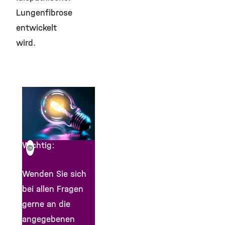
Lungenfibrose
entwickelt
wird.
Wichtig:
©
Wenden Sie sich
bei allen Fragen
gerne an die
angegebenen