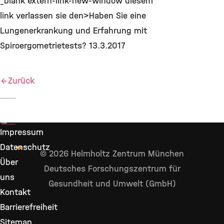
_blank extern-link-new-window diesem
link verlassen sie den>Haben Sie eine
Lungenerkrankung und Erfahrung mit
Spiroergometrietests? 13.3.2017
Zurück
Impressum
Datenschutz
© 2026 Helmholtz Zentrum München
Über
Deutsches Forschungszentrum für
uns
Gesundheit und Umwelt (GmbH)
Kontakt
Barrierefreiheit
Sitemap