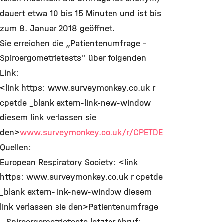
dauert etwa 10 bis 15 Minuten und ist bis
zum 8. Januar 2018 geöffnet.
Sie erreichen die „Patientenumfrage –
Spiroergometrietests“ über folgenden
Link:
<link https: www.surveymonkey.co.uk r
cpetde _blank extern-link-new-window
diesem link verlassen sie
den>
www.surveymonkey.co.uk/r/CPETDE
Quellen:
European Respiratory Society: <link
https: www.surveymonkey.co.uk r cpetde
_blank extern-link-new-window diesem
link verlassen sie den>Patientenumfrage
– Spiroergometrietests letzter Abruf: