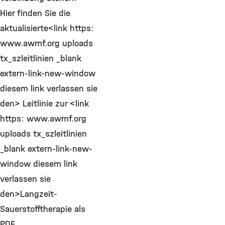
Hier finden Sie die
aktualisierte<link https:
www.awmf.org uploads
tx_szleitlinien _blank
extern-link-new-window
diesem link verlassen sie
den> Leitlinie zur <link
https: www.awmf.org
uploads tx_szleitlinien
_blank extern-link-new-
window diesem link
verlassen sie
den>Langzeit-
Sauerstofftherapie als
PDF.